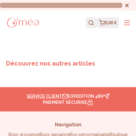
0,00 €
Découvrez nos autres articles
SERVICE CLIENT
EXPEDITION 48H
PAIEMENT SÉCURISÉ
Navigation
Boxs grossesse
Boxs naissance
Box personnalisable
Boutique