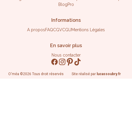
Blog
Pro
Informations
A propos
FAQ
CGV
CGU
Mentions Légales
En savoir plus
Nous contacter
O'méa
©
2026
Tous droit réservés
Site réalisé par
lucassoubry.fr