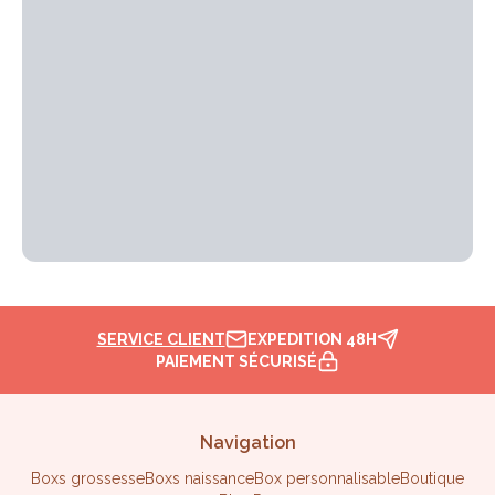
SERVICE CLIENT
EXPEDITION 48H
PAIEMENT SÉCURISÉ
Navigation
Boxs grossesse
Boxs naissance
Box personnalisable
Boutique