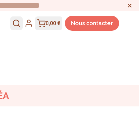
0,00 €
Nous contacter
ÉA