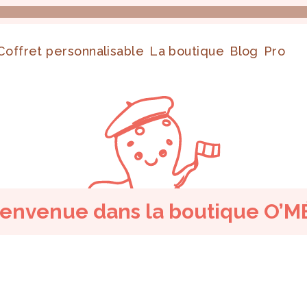
Coffret personnalisable
La boutique
Blog
Pro
ienvenue dans la boutique O’M