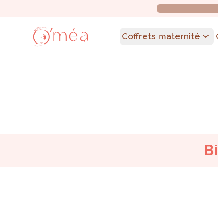
Coffrets maternité
B