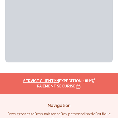
SERVICE CLIENT
EXPEDITION 48H
PAIEMENT SÉCURISÉ
Navigation
Boxs grossesse
Boxs naissance
Box personnalisable
Boutique