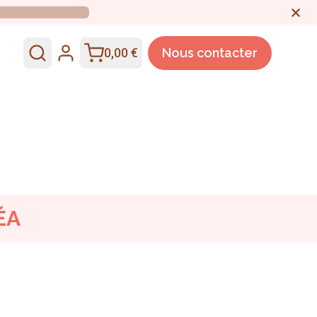
0,00 €
Nous contacter
ÉA