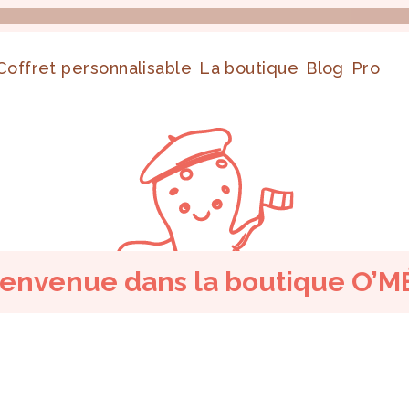
Coffret personnalisable
La boutique
Blog
Pro
ienvenue dans la boutique O’M