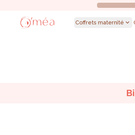
Coffrets maternité
B